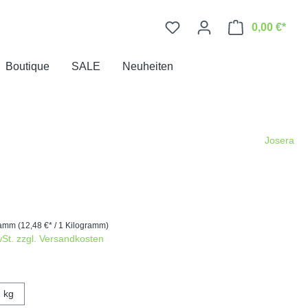
0,00 €*
Boutique
SALE
Neuheiten
Josera
gramm
(12,48 €* / 1 Kilogramm)
wSt. zzgl. Versandkosten
 kg