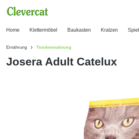
Home
Klettermöbel
Baukasten
Kratzen
Spie
Ernährung
Trockennahrung
Josera Adult Catelux