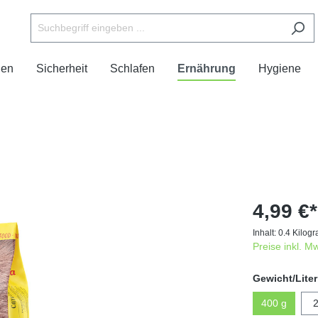
len
Sicherheit
Schlafen
Ernährung
Hygiene
4,99 €*
Inhalt:
0.4 Kilo
Preise inkl. M
Gewicht/Liter
400 g
2