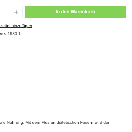
In den Warenkorb
ettel hinzufügen
mer:
1930.1
deale Nahrung. Mit dem Plus an diätetischen Fasern wird der