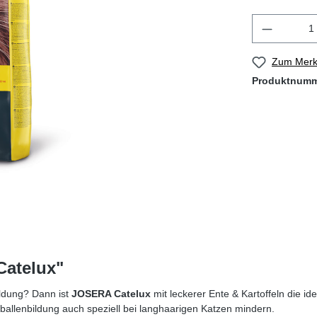
Zum Merkz
Produktnum
Catelux"
ildung? Dann ist
JOSERA Catelux
mit leckerer Ente & Kartoffeln die i
ballenbildung auch speziell bei langhaarigen Katzen mindern.