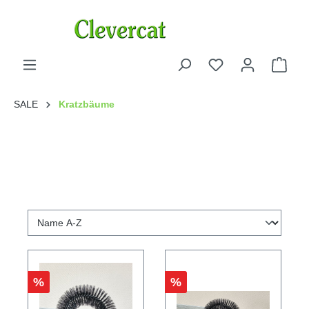
SALE
Kratzbäume
%
%